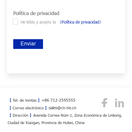
Política de privacidad
He leído y acepto la
《Política de privacidad》
Enviar
+86 712-2595555
【
Tel. de Ventas
】
sales@cn-ne.cn
【
Correo electrónico
】
【
Dirección
】
Avenida Cornex Núm 1, Zona Económica de Linkong,
Ciudad de Xiaogan, Provincia de Hubei, China