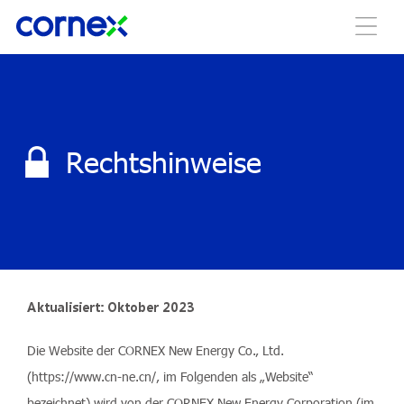
Rechtshinweise
Aktualisiert: Oktober 2023
Die Website der CORNEX New Energy Co., Ltd.
(https://www.cn-ne.cn/, im Folgenden als „Website“
bezeichnet) wird von der CORNEX New Energy Corporation (im